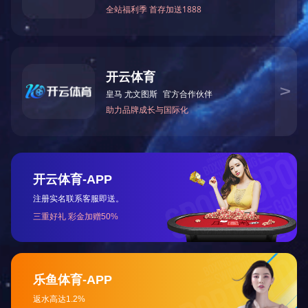
设备材质可选碳钢、不锈钢304、不锈钢316L；
设备结构主要包括罐体、承托层、布水装置、人孔、卸料
口、进水口、出水口、排污管。
设备特点
分为手动式和自动式两种，结构紧凑一体化，易于安装和
操作维护；
滤速高，处理量大，运行效果稳定，设备占地少。
适用范围
活性炭吸附作为深度净化工艺，经常用于废水的末级处理
系统。