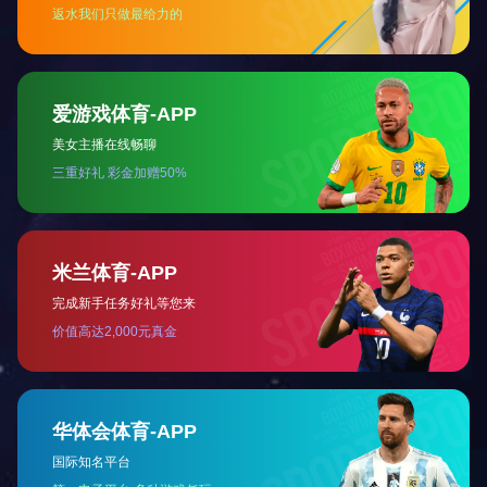
纯化处理系统。
中水处理系统。
上一篇：
一体化污水处理装置
下一篇：
连续吸附装置
中国·大连市
经济技术开发区什字街工业园27号
24小时服务